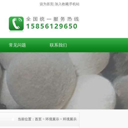
设为首页
|
加入收藏
|
手机站
常见问题
联系我们
当前位置：
首页
>
环境展示
>
环境展示