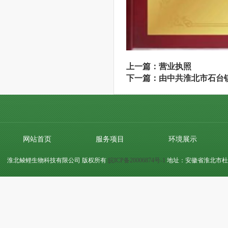
上一篇：
营业执照
下一篇：
由中共淮北市石台
网站首页
服务项目
环境展示
淮北鲮鲤生物科技有限公司
版权所有
皖ICP备20006874号-1
地址：安徽省淮北市杜集区石