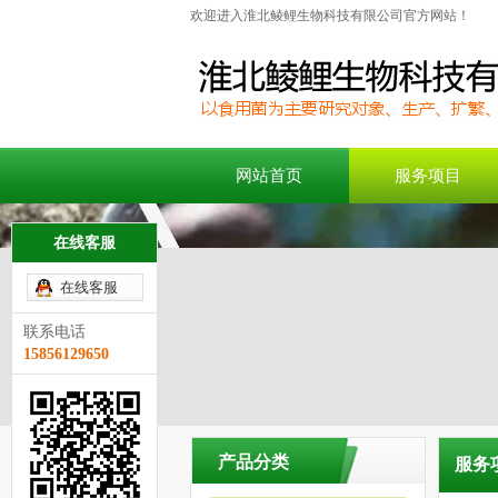
欢迎进入淮北鲮鲤生物科技有限公司官方网站！
网站首页
服务项目
在线客服
在线客服
联系电话
15856129650
产品分类
服务