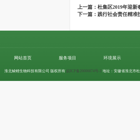
上一篇：
杜集区2019年迎
下一篇：
践行社会责任精准
网站首页
服务项目
环境展示
淮北鲮鲤生物科技有限公司
版权所有
皖ICP备20006874号-1
地址：安徽省淮北市杜集区石